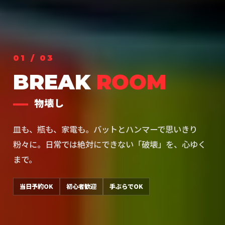
01
/ 03
BREAK
ROOM
物壊し
皿も、瓶も、家電も。バットとハンマーで思いきり
粉々に。日常では絶対にできない「破壊」を、心ゆく
まで。
当日予約OK
初心者歓迎
手ぶらでOK