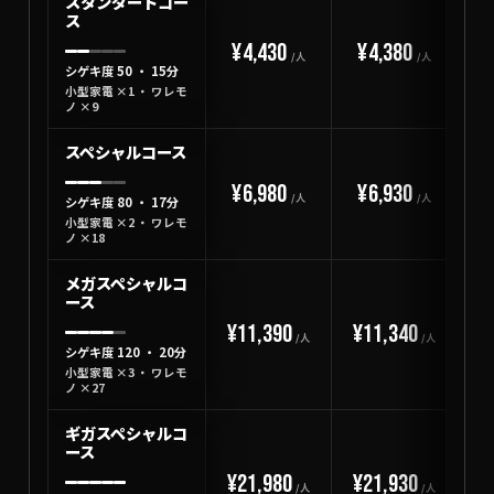
スタンダードコー
ス
¥4,430
¥4,380
¥
/人
/人
シゲキ度 50 ・ 15分
小型家電 ×1 ・ ワレモ
ノ ×9
スペシャルコース
¥6,980
¥6,930
¥
/人
/人
シゲキ度 80 ・ 17分
小型家電 ×2 ・ ワレモ
ノ ×18
メガスペシャルコ
ース
¥11,390
¥11,340
¥
/人
/人
シゲキ度 120 ・ 20分
小型家電 ×3 ・ ワレモ
ノ ×27
ギガスペシャルコ
ース
¥21,980
¥21,930
最
/人
/人