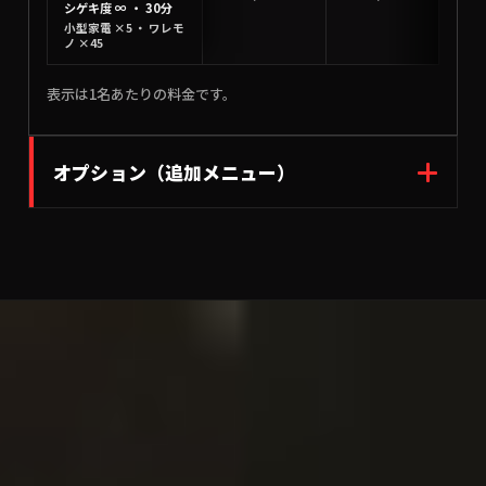
シゲキ度 ∞ ・ 30分
小型家電 ×5 ・ ワレモ
ノ ×45
表示は1名あたりの料金です。
オプション（追加メニュー）