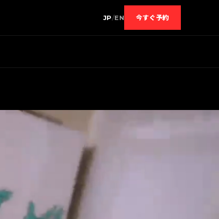
JP
/
EN
今すぐ予約