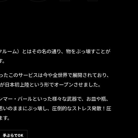
レイクルーム）とはその名の通り、物をぶっ壊すことが
す。
まったこのサービスは今や全世界で展開されており、
OOMが日本初上陸という形でオープンさせました。
ンマー・バールといった様々な武器で、お皿や瓶、
思いのままにぶっ壊し、圧倒的なストレス発散！圧
ます。
手ぶらでOK