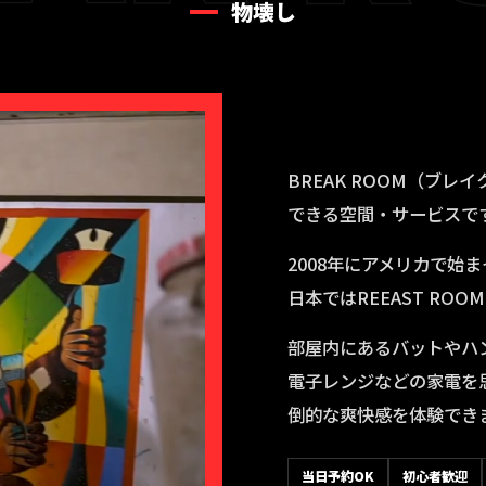
物壊し
BREAK ROOM（ブ
できる空間・サービスで
2008年にアメリカで始
日本ではREEAST R
部屋内にあるバットやハ
電子レンジなどの家電を
倒的な爽快感を体験でき
当日予約OK
初心者歓迎