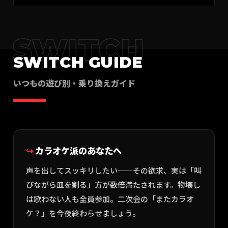
SWITCH
SWITCH GUIDE
いつもの遊び別・乗り換えガイド
カラオケ派のあなたへ
声を出してスッキリしたい——その欲求、実は「叫
びながら皿を割る」方が数倍満たされます。物壊し
は歌わない人も全員参加。二次会の「またカラオ
ケ？」を今夜終わらせましょう。