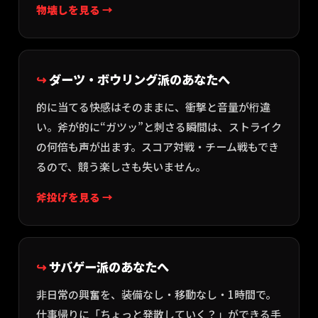
物壊しを見る →
ダーツ・ボウリング派のあなたへ
的に当てる快感はそのままに、衝撃と音量が桁違
い。斧が的に“ガツッ”と刺さる瞬間は、ストライク
の何倍も声が出ます。スコア対戦・チーム戦もでき
るので、競う楽しさも失いません。
斧投げを見る →
サバゲー派のあなたへ
非日常の興奮を、装備なし・移動なし・1時間で。
仕事帰りに「ちょっと発散していく？」ができる手