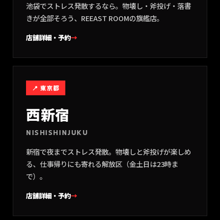
池袋でストレス発散するなら。物壊し・斧投げ・落書
きが全部そろう、REEAST ROOMの旗艦店。
店舗詳細・予約
→
📍
東京都
西新宿
NISHISHINJUKU
新宿で夜までストレス発散。物壊しと斧投げが楽しめ
る、仕事帰りにも寄れる解放区（金土日は23時ま
で）。
店舗詳細・予約
→