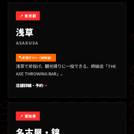
📍
東京都
浅草
ASAKUSA
斧投げバー（姉妹店）
浅草で斧投げ。観光帰りに一投できる、姉妹店「THE
AXE THROWING BAR」。
店舗詳細・予約
→
📍
愛知県
名古屋・錦