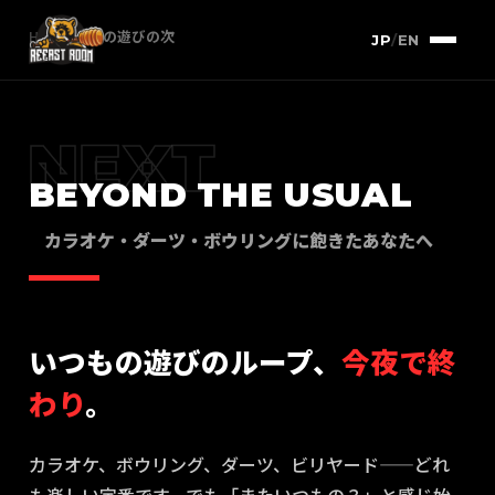
HOME
/
定番の遊びの次
JP
/
EN
NEXT
BEYOND THE USUAL
カラオケ・ダーツ・ボウリングに飽きたあなたへ
いつもの遊びのループ、
今夜で終
わり
。
カラオケ、ボウリング、ダーツ、ビリヤード——どれ