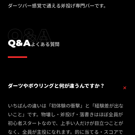
ダーツバー感覚で通える斧投げ専門バーです。
Q&A
Q&A
よくある質問
ダーツやボウリングと何が違うんですか？
いちばんの違いは「初体験の衝撃」と「経験差が出な
いこと」です。物壊し・斧投げ・落書きはほぼ全員が
初心者スタートなので、上手い人だけが目立つことが
なく、全員が主役になれます。的に当てる・スコアで