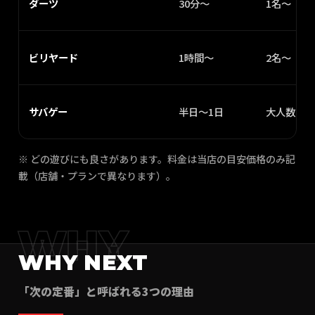
ダーツ
30分〜
1名〜
ビリヤード
1時間〜
2名〜
サバゲー
半日〜1日
大人数向き
※ どの遊びにも良さがあります。料金は当店の目安価格のみ記
載（店舗・プランで異なります）。
WHY
WHY NEXT
「次の定番」と呼ばれる3つの理由