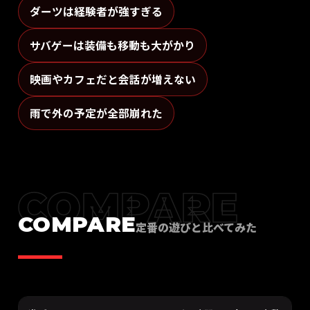
ダーツは経験者が強すぎる
サバゲーは装備も移動も大がかり
映画やカフェだと会話が増えない
雨で外の予定が全部崩れた
COMPARE
COMPARE
定番の遊びと比べてみた