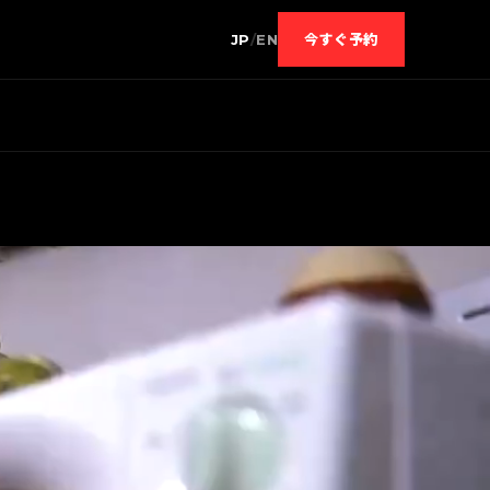
JP
/
EN
今すぐ予約