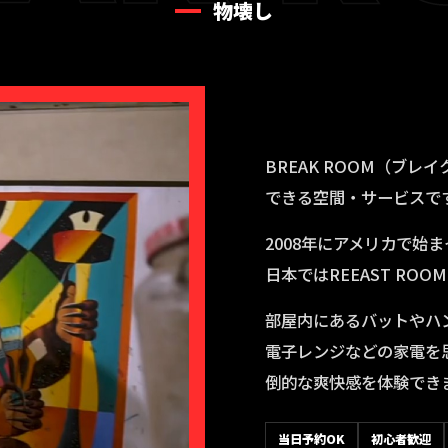
物壊し
BREAK ROOM（ブ
できる空間・サービスで
2008年にアメリカで始
日本ではREEAST R
部屋内にあるバットやハ
電子レンジなどの家電を
倒的な爽快感を体験でき
当日予約OK
初心者歓迎