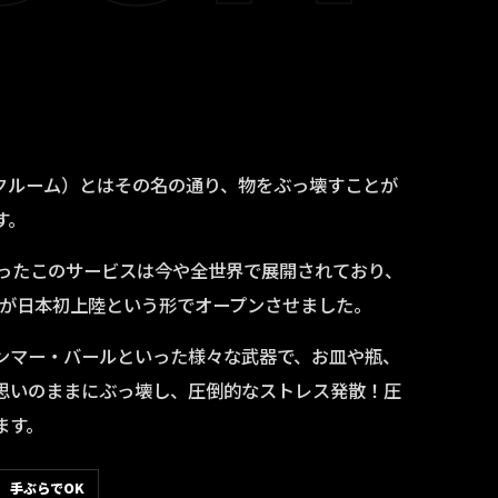
レイクルーム）とはその名の通り、物をぶっ壊すことが
す。
まったこのサービスは今や全世界で展開されており、
OOMが日本初上陸という形でオープンさせました。
ンマー・バールといった様々な武器で、お皿や瓶、
思いのままにぶっ壊し、圧倒的なストレス発散！圧
ます。
手ぶらでOK