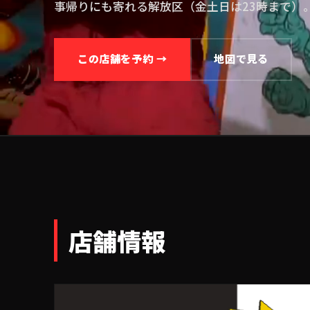
事帰りにも寄れる解放区（金土日は23時まで）
この店舗を予約 →
地図で見る
店舗情報