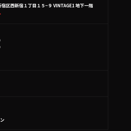
宿区西新宿１丁目１５−９ VINTAGE1 地下一階
→
0
0
ーン