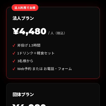
法人利用でお得
法人プラン
¥4,480
/ 人（税込）
斧投げ 1.5時間
1ドリンク＋軽食セット
3名様から
Web予約 または お電話・フォーム
団体プラン