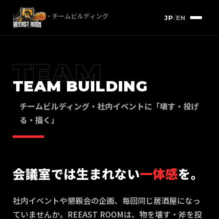
HOME
/
法人・チームビルディング
JP
/
EN
TEAM
TEAM BUILDING
チームビルディング・社内イベントに「壊す・投げ
る・描く」
会議室では生まれない
一体感
を。
社内イベントや懇親会の企画、毎回同じ居酒屋になっ
ていませんか。REEAST ROOMは、物を壊す・斧を投