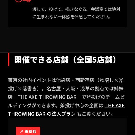
壊して、投げて、描きなぐる。会議室では絶対
に生まれない一体感を体感してください。
開催できる店舗（全国5店舗）
東京の社内イベントは池袋店・西新宿店（物壊し×斧
投げ×落書き）。名古屋・大阪・浅草の拠点では姉妹
店「THE AXE THROWING BAR」で斧投げのチームビ
ルディングができます。斧投げ中心の企画は
THE AXE
THROWING BAR の法人プラン
もご覧ください。
📍
東京都