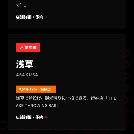
で）。
店舗詳細・予約
→
📍
東京都
浅草
ASAKUSA
斧投げバー（姉妹店）
浅草で斧投げ。観光帰りに一投できる、姉妹店「THE
AXE THROWING BAR」。
店舗詳細・予約
→