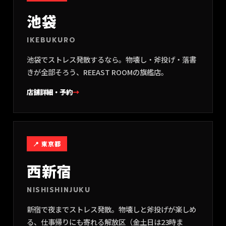
池袋
IKEBUKURO
池袋でストレス発散するなら。物壊し・斧投げ・落書
きが全部そろう、REEAST ROOMの旗艦店。
店舗詳細・予約
→
📍
東京都
西新宿
NISHISHINJUKU
新宿で夜までストレス発散。物壊しと斧投げが楽しめ
る、仕事帰りにも寄れる解放区（金土日は23時ま