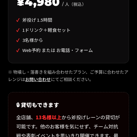
¥4,980
/ 人（税込）
斧投げ 1.5時間
1ドリンク＋軽食セット
3名様から
Web予約 または お電話・フォーム
※ 物壊し・落書きを組み合わせたプラン、ご予算に合わせたア
レンジは
お問い合わせ
にてご相談ください。
🔒 貸切もできます
全店舗、
13名様以上
から斧投げレーンの貸切が
可能です。他のお客様を気にせず、チーム対抗
戦や表彰イベントを思いきり開催できます。最