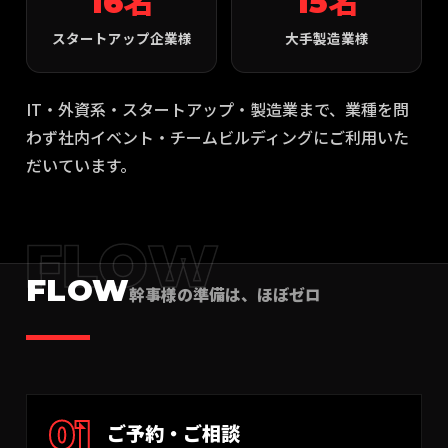
16名
15名
スタートアップ企業様
大手製造業様
IT・外資系・スタートアップ・製造業まで、業種を問
わず社内イベント・チームビルディングにご利用いた
だいています。
FLOW
FLOW
幹事様の準備は、ほぼゼロ
01
ご予約・ご相談