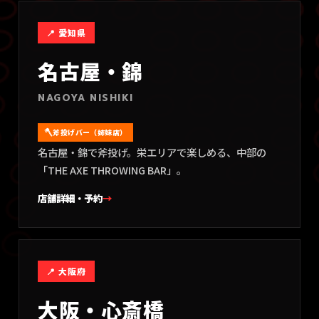
📍
愛知県
名古屋・錦
NAGOYA NISHIKI
斧投げバー（姉妹店）
名古屋・錦で斧投げ。栄エリアで楽しめる、中部の
「THE AXE THROWING BAR」。
店舗詳細・予約
→
📍
大阪府
大阪・心斎橋