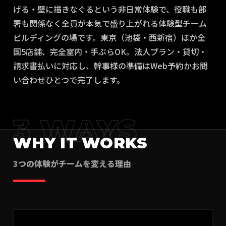
げる・壁に描きなぐるという非日常体験で、役職も部
署も関係なく全員が本気で盛り上がれる体験型チーム
ビルディングの場です。東京（池袋・西新宿）ほか全
国5店舗、完全室内・手ぶらOK。法人プラン・貸切・
請求書払いに対応し、幹事様の準備はWeb予約かお問
い合わせひとつで完了します。
3 WAYS
WHY IT WORKS
3つの体験がチームを変える理由