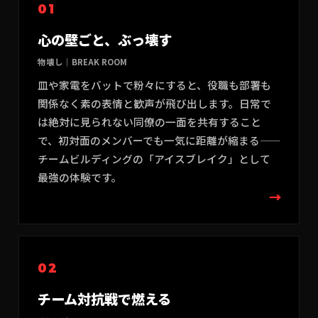
01
心の壁ごと、ぶっ壊す
物壊し
｜
BREAK ROOM
皿や家電をバットで粉々にすると、役職も部署も
関係なく素の表情と歓声が飛び出します。日常で
は絶対に見られない同僚の一面を共有すること
で、初対面のメンバーでも一気に距離が縮まる——
チームビルディングの「アイスブレイク」として
最強の体験です。
→
02
チーム対抗戦で燃える