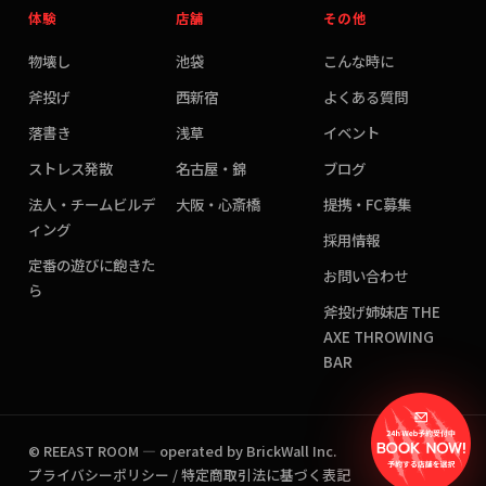
体験
店舗
その他
物壊し
池袋
こんな時に
斧投げ
西新宿
よくある質問
落書き
浅草
イベント
ストレス発散
名古屋・錦
ブログ
法人・チームビルデ
大阪・心斎橋
提携・FC募集
ィング
採用情報
定番の遊びに飽きた
お問い合わせ
ら
斧投げ姉妹店 THE
AXE THROWING
BAR
© REEAST ROOM — operated by BrickWall Inc.
プライバシーポリシー
/
特定商取引法に基づく表記