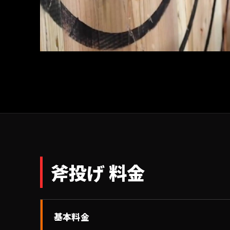
斧投げ 料金
基本料金