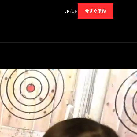
JP
/
EN
今すぐ予約