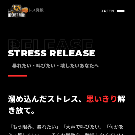
HOME
/
ストレス発散
JP
/
EN
RELEASE
STRESS RELEASE
暴れたい・叫びたい・壊したいあなたへ
溜め込んだストレス、
思いきり
解
き放て。
「もう限界、暴れたい」「大声で叫びたい」「何かを