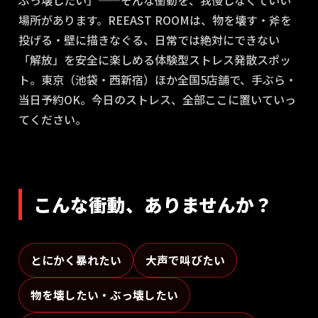
ぶっ壊したい」——そんな衝動を、我慢しなくていい
場所があります。REEAST ROOMは、物を壊す・斧を
投げる・壁に描きなぐる、日常では絶対にできない
「解放」を安全に楽しめる体験型ストレス発散スポッ
ト。東京（池袋・西新宿）ほか全国5店舗で、手ぶら・
当日予約OK。今日のストレス、全部ここに置いていっ
てください。
こんな衝動、ありませんか？
とにかく暴れたい
大声で叫びたい
物を壊したい・ぶっ壊したい