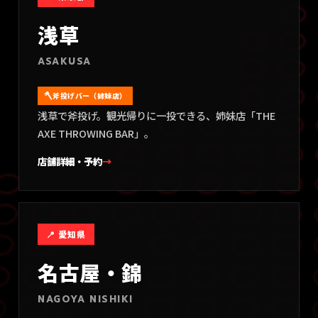
浅草
ASAKUSA
斧投げバー（姉妹店）
浅草で斧投げ。観光帰りに一投できる、姉妹店「THE
AXE THROWING BAR」。
店舗詳細・予約
→
📍
愛知県
名古屋・錦
NAGOYA NISHIKI