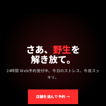
さあ、
野生
を
解き放て。
24時間 Web予約受付中。今日のストレス、今夜スッ
キリ。
店舗を選んで予約 →