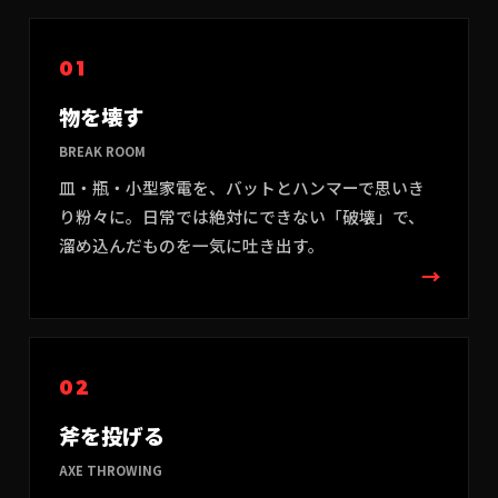
01
物を壊す
BREAK ROOM
皿・瓶・小型家電を、バットとハンマーで思いき
り粉々に。日常では絶対にできない「破壊」で、
溜め込んだものを一気に吐き出す。
→
02
斧を投げる
AXE THROWING