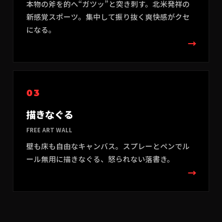
本物の斧を的へ“ガツッ”と突き刺す。北米発祥の
新感覚スポーツ。集中して振り抜く爽快感がクセ
になる。
→
03
描きなぐる
FREE ART WALL
壁も床も自由なキャンバス。スプレーとペンでル
ール無用に描きなぐる、怒られない落書き。
→