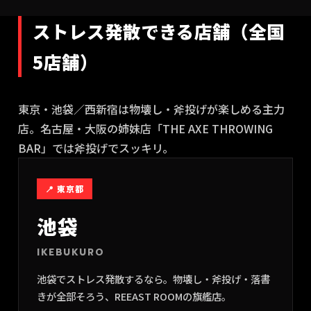
ストレス発散できる店舗（全国
5店舗）
東京・池袋／西新宿は物壊し・斧投げが楽しめる主力
店。名古屋・大阪の姉妹店「THE AXE THROWING
BAR」では斧投げでスッキリ。
📍
東京都
池袋
IKEBUKURO
池袋でストレス発散するなら。物壊し・斧投げ・落書
きが全部そろう、REEAST ROOMの旗艦店。