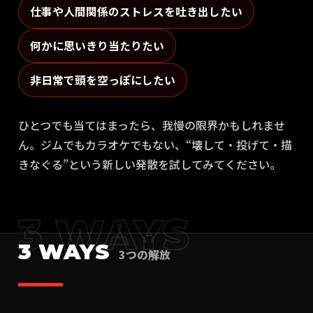
仕事や人間関係のストレスを吐き出したい
何かに思いきり当たりたい
非日常で頭を空っぽにしたい
ひとつでも当てはまったら、我慢の限界かもしれませ
ん。ジムでもカラオケでもない、“壊して・投げて・描
きなぐる”という新しい発散を試してみてください。
3 WAYS
3 WAYS
3つの解放