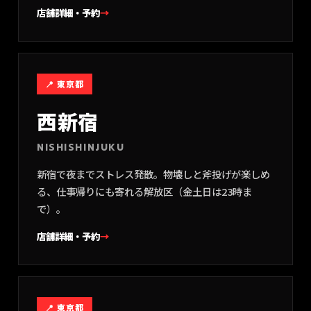
店舗詳細・予約
→
📍
東京都
西新宿
NISHISHINJUKU
新宿で夜までストレス発散。物壊しと斧投げが楽しめ
る、仕事帰りにも寄れる解放区（金土日は23時ま
で）。
店舗詳細・予約
→
📍
東京都