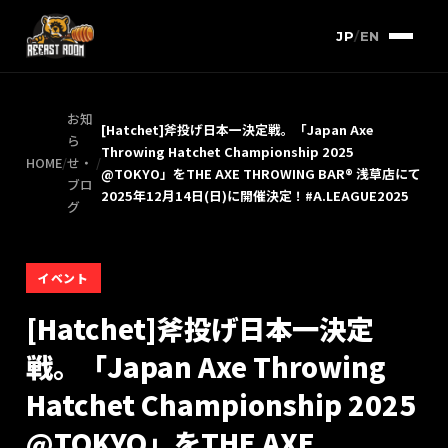
JP
/
EN
お知
[Hatchet]斧投げ日本一決定戦。「Japan Axe
ら
Throwing Hatchet Championship 2025
HOME
/
せ・
/
@TOKYO」をTHE AXE THROWING BAR®︎ 浅草店にて
ブロ
2025年12月14日(日)に開催決定！#A.LEAGUE2025
グ
イベント
[Hatchet]斧投げ日本一決定
戦。「Japan Axe Throwing
Hatchet Championship 2025
@TOKYO」をTHE AXE