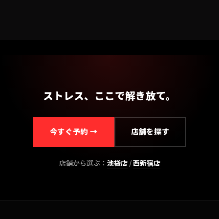
Hatchet部門
ストレス、ここで解き放て。
今すぐ予約 →
店舗を探す
店舗から選ぶ：
池袋
店
/
西新宿
店