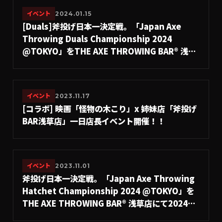
イベント
2024.01.15
[Duals]斧投げ日本一決定戦。「Japan Axe
Throwing Duals Championship 2024
@TOKYO」をTHE AXE THROWING BAR®︎ 浅草
店にて2024年7月21日(日)に開催決定！
#A.LEAGUE2024
イベント
2023.11.17
[コラボ] 映画「怪物の木こり」x 姉妹店「斧投げ
BAR浅草店」一日店長イベント開催！！
イベント
2023.11.01
斧投げ日本一決定戦。「Japan Axe Throwing
Hatchet Championship 2024 @TOKYO」を
THE AXE THROWING BAR®︎ 浅草店にて2024年
12月8日(日)に開催決定！#A.LEAGUE2024-