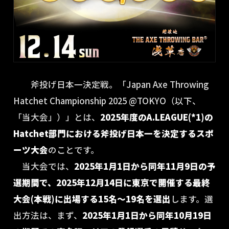
斧投げ日本一決定戦。「Japan Axe Throwing
Hatchet Championship 2025 @TOKYO（以下、
「当大会」）」とは、
2025年度のA.LEAGUE
(*1)
の
Hatchet部門における斧投げ日本一を決定するスポ
ーツ大会
のことです。
当大会では、
2025年1月1日から同年11月9日の予
選期間で、2025年12月14日に東京で開催する最終
大会(本戦)に出場する15名〜19名を選出
します。選
出方法は、まず、
2025年1月1日から同年10月19日