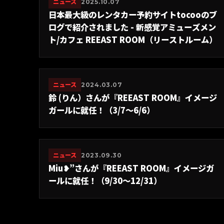
ニュース
2025.10.07
日本最大級のレンタカー予約サイトtocooのブ
ログで紹介されました - 新感覚アミューズメン
ト/カフェ REEAST ROOM（リーストルーム）
ニュース
2024.03.07
鈴 (りん）さんが『REEAST ROOM』イメージ
ガールに就任！（3/7〜6/6）
ニュース
2023.09.30
Miu❥”さんが『REEAST ROOM』イメージガ
ールに就任！（9/30〜12/31）