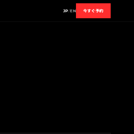
JP
/
EN
今すぐ予約