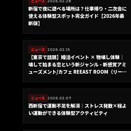
ニュース
2026.02.28
新宿で夜に遊べる場所は？仕事帰り・二次会に
使える体験型スポット完全ガイド【2026年最
新版】
ニュース
2026.02.15
【東京で話題】婚活イベント × 物壊し体験｜
壊して始まる恋という新ジャンル - 新感覚アミ
ューズメント/カフェ REEAST ROOM（リース
トルーム）
ニュース
2026.02.07
西新宿で運動不足を解消｜ストレス発散×程よ
い運動ができる体験型アクティビティ