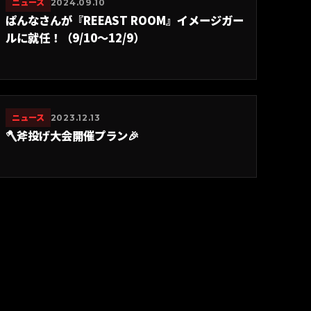
ニュース
2024.09.10
ぱんなさんが『REEAST ROOM』イメージガー
ルに就任！（9/10〜12/9）
ニュース
2023.12.13
🪓斧投げ大会開催プラン🎉