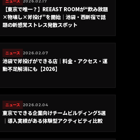
ニュース
2026.02.17
【東京で唯一？】REEAST ROOMが“飲み放題
×物壊し×斧投げ”を開始｜池袋・西新宿で話
題の新感覚ストレス発散スポット
ニュース
2026.02.07
池袋で斧投げができる店｜料金・アクセス・運
動不足解消にも【2026】
ニュース
2026.02.04
東京でできる企業向けチームビルディング5選
｜導入実績がある体験型アクティビティ比較