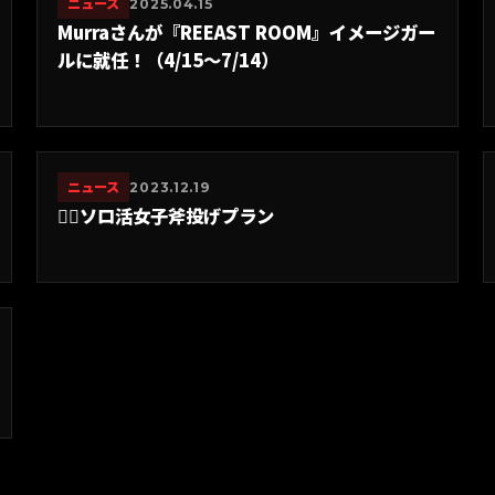
ニュース
2025.04.15
Murraさんが『REEAST ROOM』イメージガー
ルに就任！（4/15〜7/14）
ニュース
2023.12.19
🙍‍♀️ソロ活女子斧投げプラン