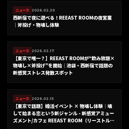
ニュース
2026.02.20
西新宿で夜に遊べる！REEAST ROOMの夜営業
｜斧投げ・物壊し体験
ニュース
2026.02.17
【東京で唯一？】REEAST ROOMが“飲み放題×
物壊し×斧投げ”を開始｜池袋・西新宿で話題の
新感覚ストレス発散スポット
ニュース
2026.02.15
【東京で話題】婚活イベント × 物壊し体験｜壊
して始まる恋という新ジャンル - 新感覚アミュー
ズメント/カフェ REEAST ROOM（リーストルー
ム）