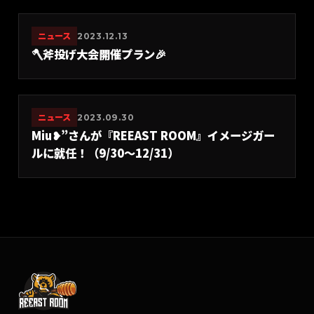
ニュース
2023.12.13
🪓斧投げ大会開催プラン🎉
ニュース
2023.09.30
Miu❥”さんが『REEAST ROOM』イメージガー
ルに就任！（9/30〜12/31）