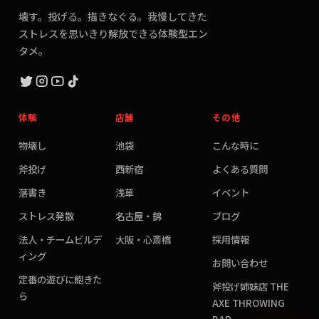
壊す。投げる。描きなぐる。我慢してきた
ストレスを思いきり解放できる体験型エン
タメ。
体験
店舗
その他
物壊し
池袋
こんな時に
斧投げ
西新宿
よくある質問
落書き
浅草
イベント
ストレス発散
名古屋・錦
ブログ
法人・チームビルデ
大阪・心斎橋
採用情報
ィング
お問い合わせ
定番の遊びに飽きた
斧投げ姉妹店 THE
ら
AXE THROWING