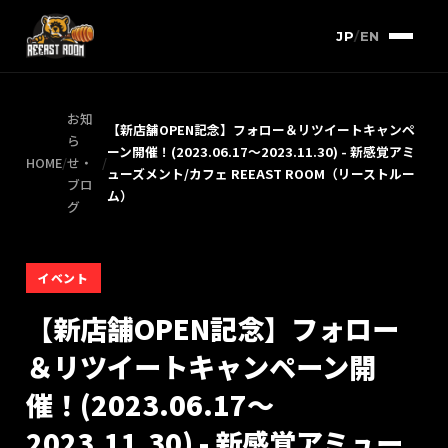
JP
/
EN
お知
【新店舗OPEN記念】フォロー＆リツイートキャンペ
ら
ーン開催！(2023.06.17〜2023.11.30) - 新感覚アミ
HOME
/
せ・
/
ューズメント/カフェ REEAST ROOM（リーストルー
ブロ
ム）
グ
イベント
【新店舗OPEN記念】フォロー
＆リツイートキャンペーン開
催！(2023.06.17〜
2023.11.30) - 新感覚アミュー