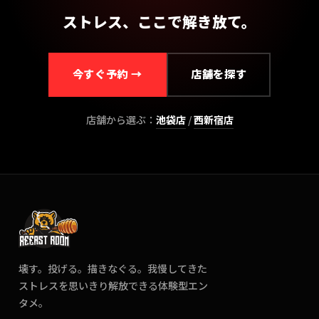
ストレス、ここで解き放て。
今すぐ予約 →
店舗を探す
店舗から選ぶ：
池袋
店
/
西新宿
店
壊す。投げる。描きなぐる。我慢してきた
ストレスを思いきり解放できる体験型エン
タメ。