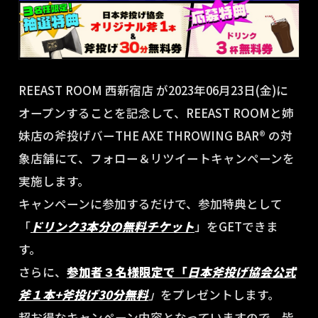
REEAST ROOM 西新宿店 が2023年06月23日(金)に
オープンすることを記念して、REEAST ROOMと姉
妹店の斧投げバーTHE AXE THROWING BAR®︎ の対
象店舗にて、フォロー＆リツイートキャンペーンを
実施します。
キャンペーンに参加するだけで、参加特典として
「
ドリンク3本分の無料チケット
」をGETできま
す。
さらに、
参加者３名様限定で「
日本斧投げ協会公式
斧１本
+
斧投げ30分無料
」
をプレゼントします。
超お得なキャンペーン内容となっていますので、皆