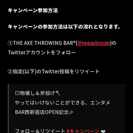
キャンペーン参加方法
キャンペーンの参加方法は以下の流れとなります。
①THE AXE THROWING BAR®︎(
@reeastroom
)の
Twitterアカウントをフォロー
②指定(以下)のTwitter投稿をリツイート
💥物壊し＆斧投げ🪓
やってはいけないことができる、エンタメ
BAR西新宿店OPEN記念🎉
フォロー＆リツイート
#キャンペーン
❤️