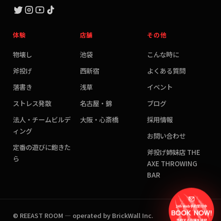
体験
店舗
その他
物壊し
池袋
こんな時に
斧投げ
西新宿
よくある質問
落書き
浅草
イベント
ストレス発散
名古屋・錦
ブログ
法人・チームビルデ
大阪・心斎橋
採用情報
ィング
お問い合わせ
定番の遊びに飽きた
斧投げ姉妹店 THE
ら
AXE THROWING
BAR
© REEAST ROOM — operated by BrickWall Inc.