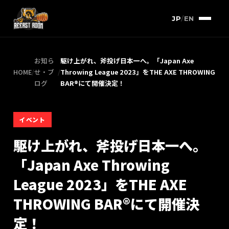
JP
/
EN
お知ら
駆け上がれ、斧投げ日本一へ。「Japan Axe
HOME
/
せ・ブ
/
Throwing League 2023」をTHE AXE THROWING
ログ
BAR®︎にて開催決定！
イベント
駆け上がれ、斧投げ日本一へ。
「Japan Axe Throwing
League 2023」をTHE AXE
THROWING BAR®︎にて開催決
定！