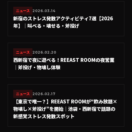
ニュース
2026.03.14
新宿のストレス発散アクティビティ7選【2026
年】｜叫べる・壊せる・斧投げ
ニュース
2026.02.20
西新宿で夜に遊べる！REEAST ROOMの夜営業
｜斧投げ・物壊し体験
ニュース
2026.02.17
【東京で唯一？】REEAST ROOMが“飲み放題×
物壊し×斧投げ”を開始｜池袋・西新宿で話題の
新感覚ストレス発散スポット