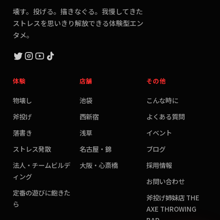
壊す。投げる。描きなぐる。我慢してきた
ストレスを思いきり解放できる体験型エン
タメ。
体験
店舗
その他
物壊し
池袋
こんな時に
斧投げ
西新宿
よくある質問
落書き
浅草
イベント
ストレス発散
名古屋・錦
ブログ
法人・チームビルデ
大阪・心斎橋
採用情報
ィング
お問い合わせ
定番の遊びに飽きた
斧投げ姉妹店 THE
ら
AXE THROWING