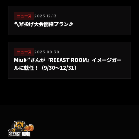
ニュース
2023.12.13
🪓斧投げ大会開催プラン🎉
ニュース
2023.09.30
Miu❥”さんが『REEAST ROOM』イメージガー
ルに就任！（9/30〜12/31）