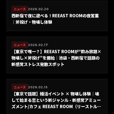
ニュース
2026.02.20
西新宿で夜に遊べる！REEAST ROOMの夜営業
｜斧投げ・物壊し体験
ニュース
2026.02.17
【東京で唯一？】REEAST ROOMが“飲み放題×
物壊し×斧投げ”を開始｜池袋・西新宿で話題の
新感覚ストレス発散スポット
ニュース
2026.02.15
【東京で話題】婚活イベント × 物壊し体験｜壊
して始まる恋という新ジャンル - 新感覚アミュー
ズメント/カフェ REEAST ROOM（リーストルー
ム）