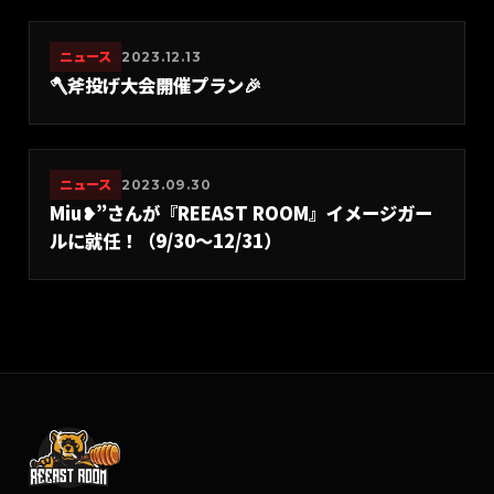
ニュース
2023.12.13
🪓斧投げ大会開催プラン🎉
ニュース
2023.09.30
Miu❥”さんが『REEAST ROOM』イメージガー
ルに就任！（9/30〜12/31）