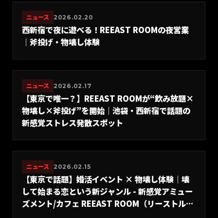
ニュース
2026.02.20
西新宿で夜に遊べる！REEAST ROOMの夜営業
｜斧投げ・物壊し体験
ニュース
2026.02.17
【東京で唯一？】REEAST ROOMが“飲み放題×
物壊し×斧投げ”を開始｜池袋・西新宿で話題の
新感覚ストレス発散スポット
ニュース
2026.02.15
【東京で話題】婚活イベント × 物壊し体験｜壊
して始まる恋という新ジャンル - 新感覚アミュー
ズメント/カフェ REEAST ROOM（リーストルー
ム）