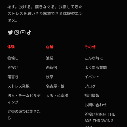
壊す。投げる。描きなぐる。我慢してきた
ストレスを思いきり解放できる体験型エン
タメ。
体験
店舗
その他
物壊し
池袋
こんな時に
斧投げ
西新宿
よくある質問
落書き
浅草
イベント
ストレス発散
名古屋・錦
ブログ
法人・チームビルデ
大阪・心斎橋
採用情報
ィング
お問い合わせ
定番の遊びに飽きた
斧投げ姉妹店 THE
ら
AXE THROWING