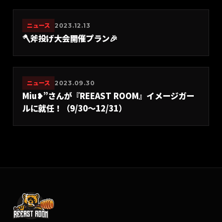
ニュース
2023.12.13
🪓斧投げ大会開催プラン🎉
ニュース
2023.09.30
Miu❥”さんが『REEAST ROOM』イメージガー
ルに就任！（9/30〜12/31）