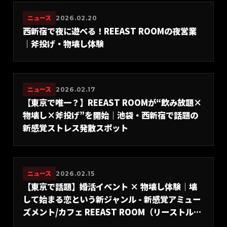
ニュース
2026.02.20
西新宿で夜に遊べる！REEAST ROOMの夜営業
｜斧投げ・物壊し体験
ニュース
2026.02.17
【東京で唯一？】REEAST ROOMが“飲み放題×
物壊し×斧投げ”を開始｜池袋・西新宿で話題の
新感覚ストレス発散スポット
ニュース
2026.02.15
【東京で話題】婚活イベント × 物壊し体験｜壊
して始まる恋という新ジャンル - 新感覚アミュー
ズメント/カフェ REEAST ROOM（リーストルー
ム）