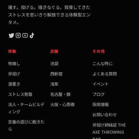
壊す。投げる。描きなぐる。我慢してきた
ストレスを思いきり解放できる体験型エン
タメ。
体験
店舗
その他
物壊し
池袋
こんな時に
斧投げ
西新宿
よくある質問
落書き
浅草
イベント
ストレス発散
名古屋・錦
ブログ
法人・チームビルデ
大阪・心斎橋
採用情報
ィング
お問い合わせ
定番の遊びに飽きた
斧投げ姉妹店 THE
ら
AXE THROWING