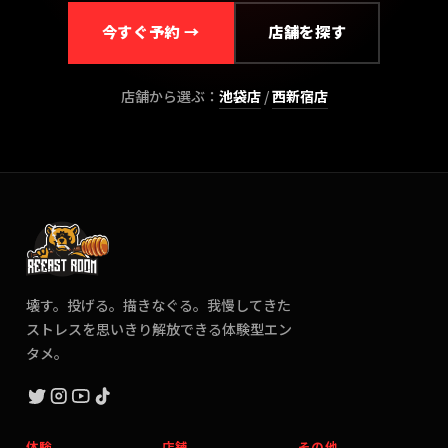
今すぐ予約 →
店舗を探す
店舗から選ぶ：
池袋
店
/
西新宿
店
壊す。投げる。描きなぐる。我慢してきた
ストレスを思いきり解放できる体験型エン
タメ。
体験
店舗
その他