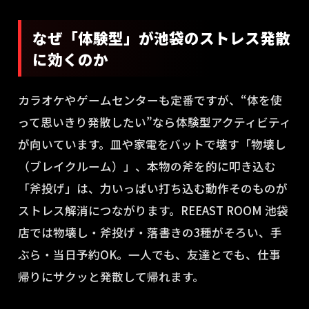
なぜ「体験型」が池袋のストレス発散
に効くのか
カラオケやゲームセンターも定番ですが、“体を使
って思いきり発散したい”なら体験型アクティビティ
が向いています。皿や家電をバットで壊す「物壊し
（ブレイクルーム）」、本物の斧を的に叩き込む
「斧投げ」は、力いっぱい打ち込む動作そのものが
ストレス解消につながります。REEAST ROOM 池袋
店では物壊し・斧投げ・落書きの3種がそろい、手
ぶら・当日予約OK。一人でも、友達とでも、仕事
帰りにサクッと発散して帰れます。