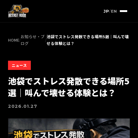
JP
/
EN
お知らせ・ブ
池袋でストレス発散できる場所5選｜叫んで壊
HOME
/
/
ログ
せる体験とは？
ニュース
池袋でストレス発散できる場所5
選｜叫んで壊せる体験とは？
2026.01.27