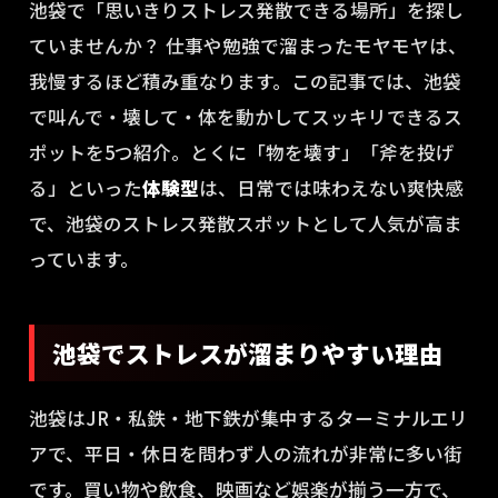
池袋で「思いきりストレス発散できる場所」を探し
ていませんか？ 仕事や勉強で溜まったモヤモヤは、
我慢するほど積み重なります。この記事では、池袋
で叫んで・壊して・体を動かしてスッキリできるス
ポットを5つ紹介。とくに「物を壊す」「斧を投げ
る」といった
体験型
は、日常では味わえない爽快感
で、池袋のストレス発散スポットとして人気が高ま
っています。
池袋でストレスが溜まりやすい理由
池袋はJR・私鉄・地下鉄が集中するターミナルエリ
アで、平日・休日を問わず人の流れが非常に多い街
です。買い物や飲食、映画など娯楽が揃う一方で、