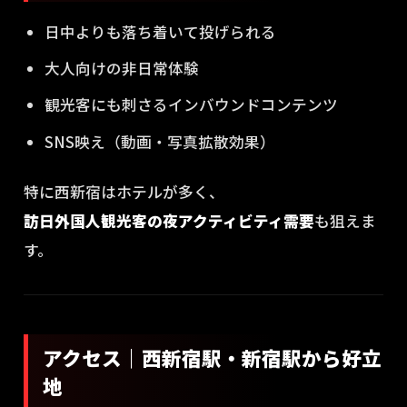
日中よりも落ち着いて投げられる
大人向けの非日常体験
観光客にも刺さるインバウンドコンテンツ
SNS映え（動画・写真拡散効果）
特に西新宿はホテルが多く、
訪日外国人観光客の夜アクティビティ需要
も狙えま
す。
アクセス｜西新宿駅・新宿駅から好立
地