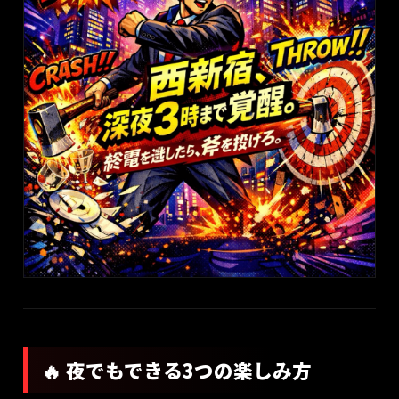
🔥 夜でもできる3つの楽しみ方