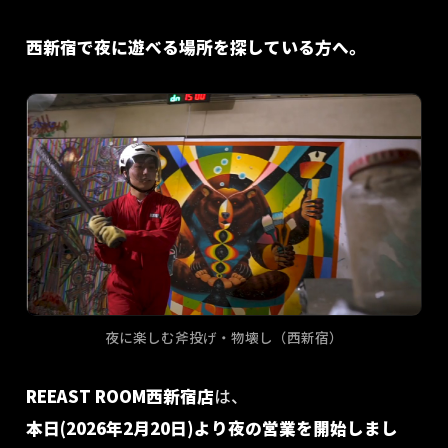
西新宿で夜に遊べる場所を探している方へ。
夜に楽しむ斧投げ・物壊し（西新宿）
REEAST ROOM西新宿店
は、
本日(2026年2月20日)より夜の営業を開始しまし