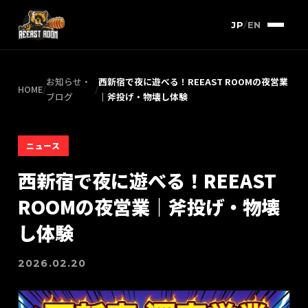
JP
/
EN
お知らせ・
西新宿で夜に遊べる！REEAST ROOMの夜営業
HOME
/
/
ブログ
｜斧投げ・物壊し体験
ニュース
西新宿で夜に遊べる！REEAST
ROOMの夜営業｜斧投げ・物壊
し体験
2026.02.20