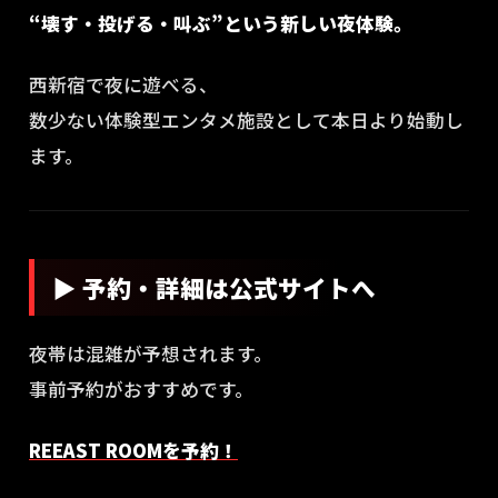
“壊す・投げる・叫ぶ”という新しい夜体験。
西新宿で夜に遊べる、
数少ない体験型エンタメ施設として本日より始動し
ます。
▶ 予約・詳細は公式サイトへ
夜帯は混雑が予想されます。
事前予約がおすすめです。
REEAST ROOMを予約！