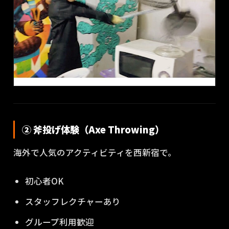
② 斧投げ体験（Axe Throwing）
海外で人気のアクティビティを西新宿で。
初心者OK
スタッフレクチャーあり
グループ利用歓迎