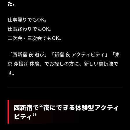
た。
仕事帰りでもOK。
仕事終わりでもOK。
二次会・三次会でもOK。
「西新宿 夜 遊び」「新宿 夜 アクティビティ」「東
京 斧投げ 体験」でお探しの方に、新しい選択肢で
す。
西新宿で“夜にできる体験型アクティ
ビティ”