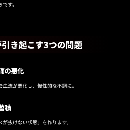
ちです。
が引き起こす3つの問題
腰痛の悪化
で血流が悪化し、慢性的な不調に。
蓄積
スが抜けない状態」を作ります。