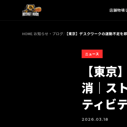
店舗
物壊
HOME
/
お知らせ・ブログ
/
【東京】デスクワークの運動不足を即
ニュース
【東京
消｜ス
ティビ
2026.03.18