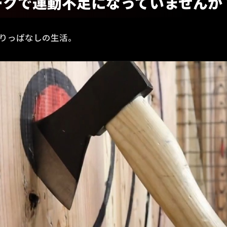
ークで運動不足になっていませんか
座りっぱなしの生活。