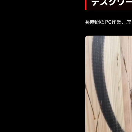
デスクワ
長時間のPC作業、