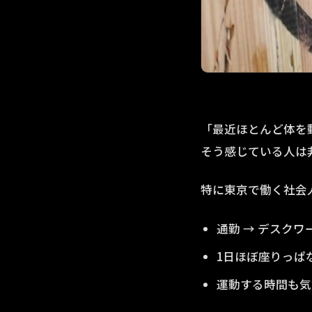
「最近ほとんど体を
そう感じている人は
特に東京で働く社会
通勤 → デスクワ
1日ほぼ座りっぱ
運動する時間も気