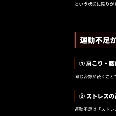
という状態に陥りが
運動不足
① 肩こり・
同じ姿勢が続くこと
② ストレスの
運動不足は「ストレ