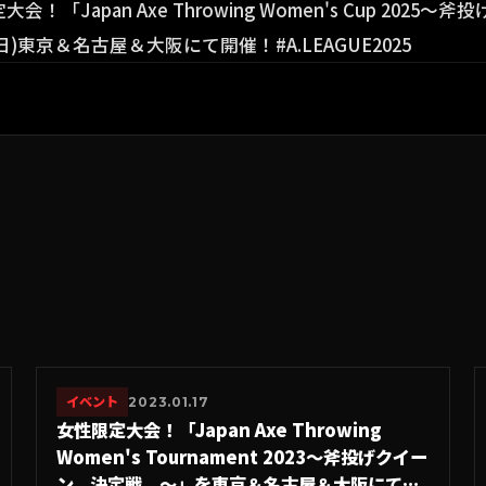
イベント
2023.01.17
女性限定大会！「Japan Axe Throwing
Women's Tournament 2023〜斧投げクイー
ン、決定戦。〜」を東京＆名古屋＆大阪にて開