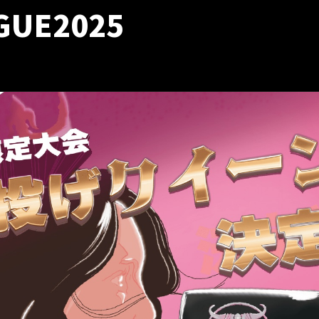
GUE2025