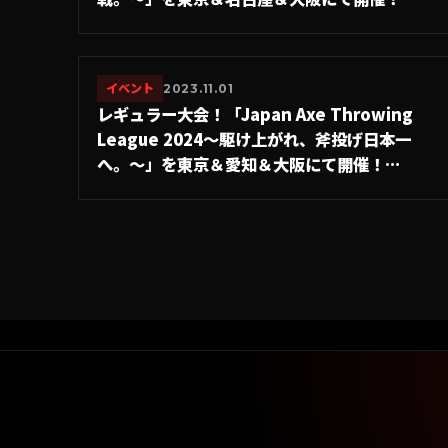
#A.LEAGUE2024-Hatchet部門
イベント
2023.11.01
レギュラー大会！「Japan Axe Throwing
League 2024〜駆け上がれ、斧投げ日本一
へ。〜」を東京＆愛知＆大阪にて開催！
#A.LEAGUE2024-Hatchet部門