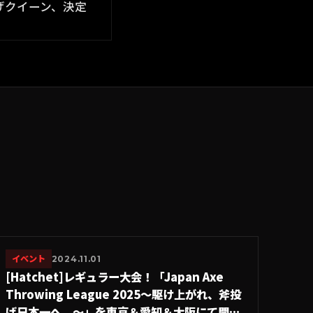
イベント
2024.11.01
[Hatchet]レギュラー大会！「Japan Axe
Throwing League 2025〜駆け上がれ、斧投
げ日本一へ。〜」を東京＆愛知＆大阪にて開