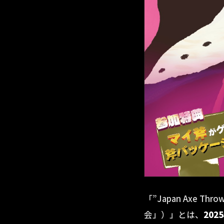
「”Japan Axe T
会」）」とは、
202