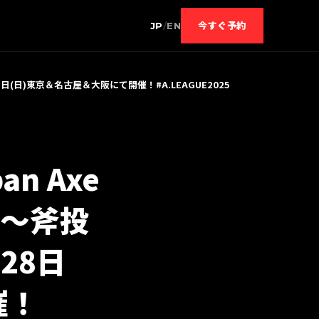
JP
/
EN
今すぐ予約
月28日(日)東京＆名古屋＆大阪にて開催！#A.LEAGUE2025
n Axe
25〜斧投
28日
催！