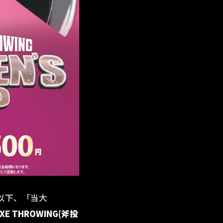
〜（以下、「当大
E THROWING(斧投