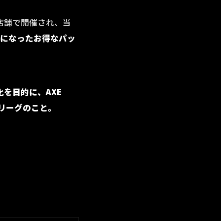
の3店舗で開催され、当
ットになったお得なパッ
化を目的に、AXE
たリーグのこと。