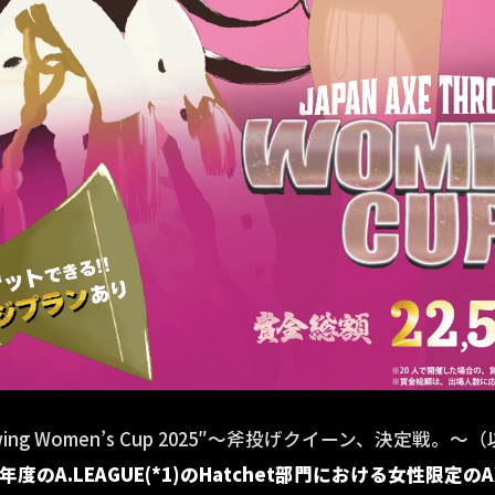
hrowing Women’s Cup 2025″〜斧投げクイーン、決定戦。
5年度のA.LEAGUE
(*1)
のHatchet部門における女性限定のAX