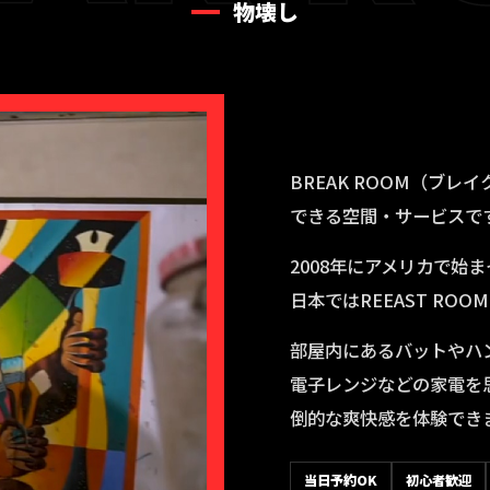
物壊し
BREAK ROOM（ブ
できる空間・サービスで
2008年にアメリカで始
日本ではREEAST R
部屋内にあるバットやハ
電子レンジなどの家電を
倒的な爽快感を体験でき
当日予約OK
初心者歓迎