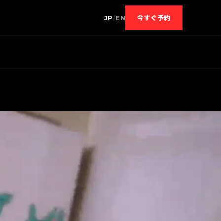
JP
/
EN
今すぐ予約