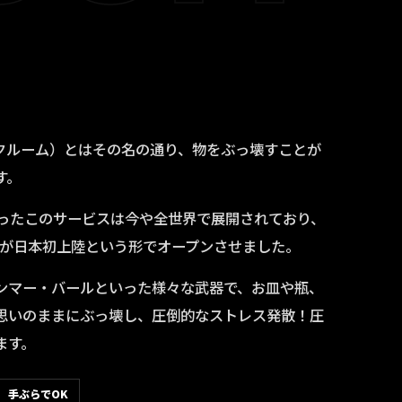
レイクルーム）とはその名の通り、物をぶっ壊すことが
す。
まったこのサービスは今や全世界で展開されており、
OOMが日本初上陸という形でオープンさせました。
ンマー・バールといった様々な武器で、お皿や瓶、
思いのままにぶっ壊し、圧倒的なストレス発散！圧
ます。
手ぶらでOK