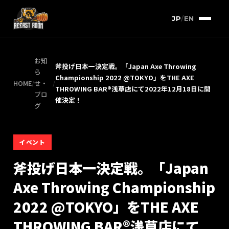
JP
/
EN
お知
斧投げ日本一決定戦。「Japan Axe Throwing
ら
Championship 2022 @TOKYO」をTHE AXE
HOME
/
せ・
/
THROWING BAR®︎浅草店にて2022年12月18日に開
ブロ
催決定！
グ
イベント
斧投げ日本一決定戦。「Japan
Axe Throwing Championship
2022 @TOKYO」をTHE AXE
THROWING BAR®︎浅草店にて