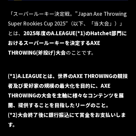
「スーパールーキー決定戦。”Japan Axe Throwing
Super Rookies Cup 2025″（以下、「当大会」）」
とは、
2025年度のA.LEAGUE
(*1)
のHatchet部門に
おけるスーパールーキーを決定する
AXE
THROWING(斧投げ)
大会
のことです。
(*1)
A.LEAGUEとは、世界のAXE THROWINGの競技
者及び愛好家の規模の最大化を目的に、AXE
THROWINGの大会を主軸に様々なコンテンツを展
開、提供することを目指したリーグのこと。
(*2)大会終了後に銀行振込にて賞金をお支払いしま
す。