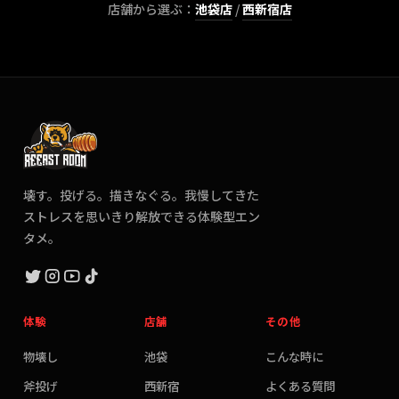
店舗から選ぶ：
池袋
店
/
西新宿
店
壊す。投げる。描きなぐる。我慢してきた
ストレスを思いきり解放できる体験型エン
タメ。
体験
店舗
その他
物壊し
池袋
こんな時に
斧投げ
西新宿
よくある質問