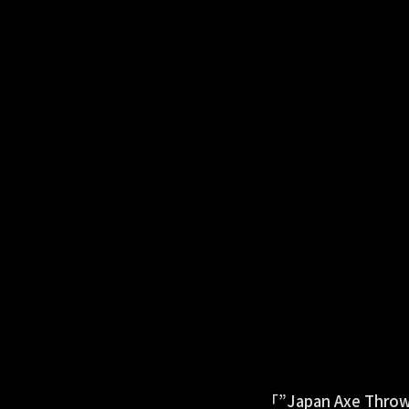
「”Japan Axe Th