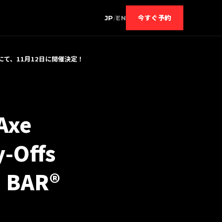
JP
/
EN
今すぐ予約
BAR®︎にて、11月12日に開催決定！
xe
-Offs
BAR®︎