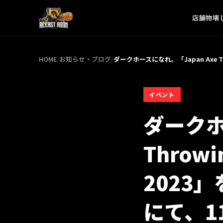
店舗
物壊
HOME
/
お知らせ・ブログ
/
ダークホースになれ。「Japan Axe Thro
イベント
ダークホ
Throwi
2023」を
にて、1