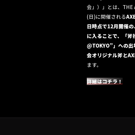
会」）」とは、THE A
(日)に開催される
AX
日時点で12月開催の
に入ることで、「斧投げ日本
@TOKYO”」への
会オリジナル斧とAX
ます。
詳細はコチラ！