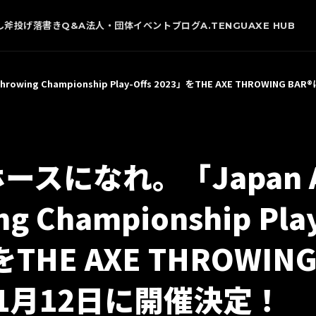
し
斧投げ
落書き
Q&A
法人・団体
イベント
ブログ
A.TENGU
AXE HUB
wing Championship Play-Offs 2023」をTHE AXE THROWING 
ースになれ。「Japan A
ng Championship Play
THE AXE THROWING 
1月12日に開催決定！