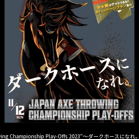
rowing Championship Play-Offs 2023″〜ダークホー