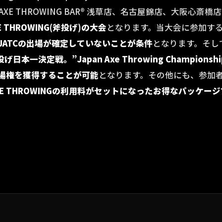
XE THROWING BAR®︎ 浅草店、名古屋錦店、大阪心斎橋
E THROWING(斧投げ)の大会
となります。当大会に参加す
JATCの出場が確定していないことが条件
となります。そし
一決定戦。”Japan Axe Throwing Championship
出場権を獲得することが可能
となります。その他にも、参加
E THROWINGの利用料がセットになったお得なパッケー