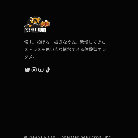
壊す。投げる。描きなぐる。我慢してきた
ストレスを思いきり解放できる体験型エン
タメ。
© REEAST ROOM — operated by BrickWall Inc.