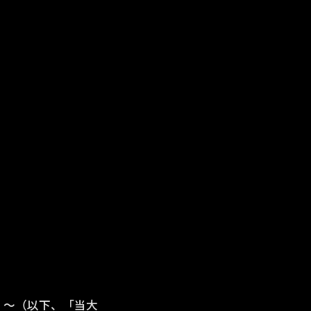
スになれ。〜（以下、「当大