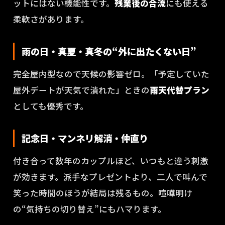
ットにはない機能性です。
残業後の合流
にも使える
柔軟さがあります。
雨の日・真夏・真冬の“外に出たくない日”
完全屋内型なので天候の影響ゼロ。「予定していた
屋外デートが天気で潰れた」ときの
雨天代替プラン
としても優秀です。
記念日・マンネリ解消・仲直り
付き合って数年のカップルほど、いつもと違う刺激
が効きます。派手なプレゼントより、二人で叫んで
笑った時間のほうが結局は残るもの。喧嘩明け
の“気持ちの切り替え”にもハマります。