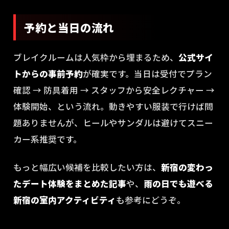
予約と当日の流れ
ブレイクルームは人気枠から埋まるため、
公式サイ
トからの事前予約
が確実です。当日は受付でプラン
確認 → 防具着用 → スタッフから安全レクチャー →
体験開始、という流れ。動きやすい服装で行けば問
題ありませんが、ヒールやサンダルは避けてスニー
カー系推奨です。
もっと幅広い候補を比較したい方は、
新宿の変わっ
たデート体験をまとめた記事
や、
雨の日でも遊べる
新宿の室内アクティビティ
も参考にどうぞ。