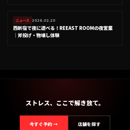
ニュース
2026.02.20
西新宿で夜に遊べる！REEAST ROOMの夜営業
｜斧投げ・物壊し体験
ストレス、ここで解き放て。
今すぐ予約 →
店舗を探す