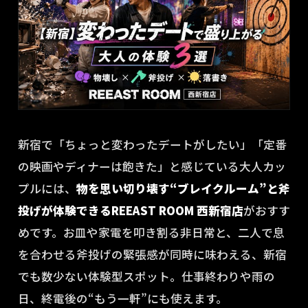
新宿で「ちょっと変わったデートがしたい」「定番
の映画やディナーは飽きた」と感じている大人カッ
プルには、
物を思い切り壊す“ブレイクルーム”と斧
投げが体験できるREEAST ROOM 西新宿店
がおすす
めです。お皿や家電を叩き割る非日常と、二人で息
を合わせる斧投げの緊張感が同時に味わえる、新宿
でも数少ない体験型スポット。仕事終わりや雨の
日、終電後の“もう一軒”にも使えます。