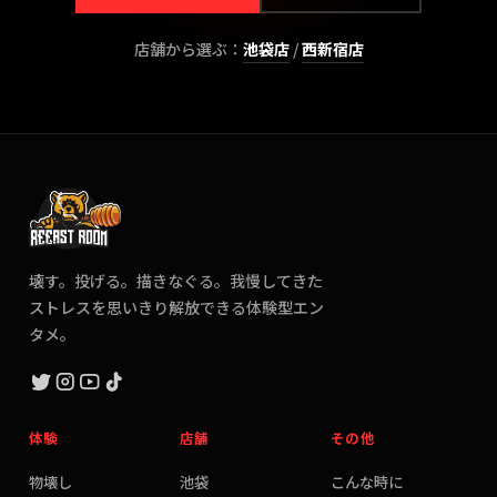
店舗から選ぶ：
池袋
店
/
西新宿
店
壊す。投げる。描きなぐる。我慢してきた
ストレスを思いきり解放できる体験型エン
タメ。
体験
店舗
その他
物壊し
池袋
こんな時に