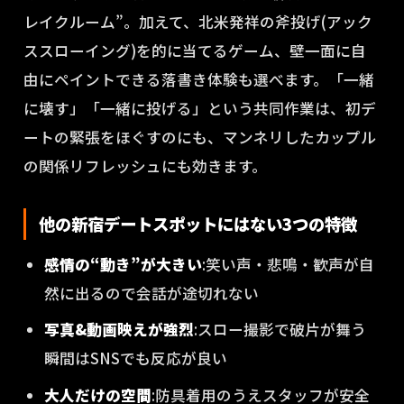
レイクルーム”。加えて、北米発祥の斧投げ(アック
ススローイング)を的に当てるゲーム、壁一面に自
由にペイントできる落書き体験も選べます。「一緒
に壊す」「一緒に投げる」という共同作業は、初デ
ートの緊張をほぐすのにも、マンネリしたカップル
の関係リフレッシュにも効きます。
他の新宿デートスポットにはない3つの特徴
感情の“動き”が大きい
:笑い声・悲鳴・歓声が自
然に出るので会話が途切れない
写真&動画映えが強烈
:スロー撮影で破片が舞う
瞬間はSNSでも反応が良い
大人だけの空間
:防具着用のうえスタッフが安全